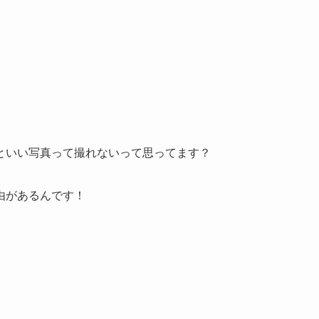
といい写真って撮れないって思ってます？
由があるんです！