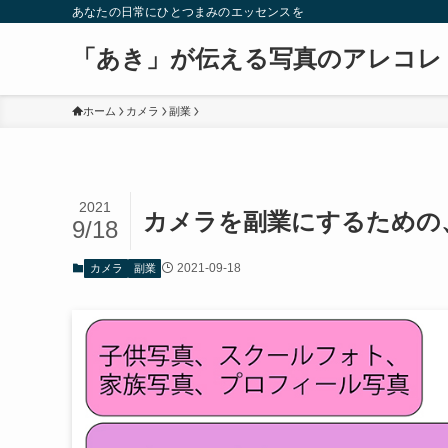
あなたの日常にひとつまみのエッセンスを
「あき」が伝える写真のアレコレ
ホーム
カメラ
副業
2021
カメラを副業にするための
9/18
2021-09-18
カメラ
副業