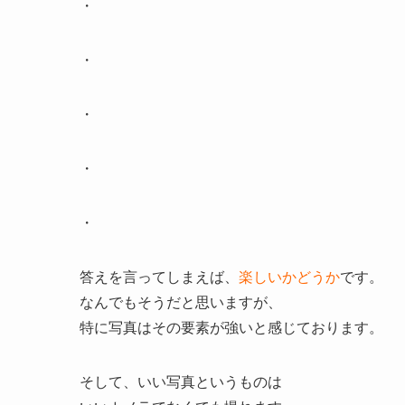
・
・
・
・
・
答えを言ってしまえば、
楽しいかどうか
です。
なんでもそうだと思いますが、
特に写真はその要素が強いと感じております。
そして、いい写真というものは